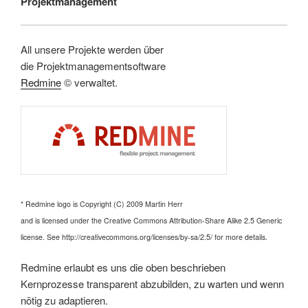
Projektmanagement
All unsere Projekte werden über
die Projektmanagementsoftware
Redmine
© verwaltet.
* Redmine logo is Copyright (C) 2009 Martin Herr
and is licensed under the Creative Commons Attribution-Share
Alike 2.5 Generic
license. See http://creativecommons.org/licenses/by-sa/2.5/ for more details.
Redmine erlaubt es uns die oben beschrieben
Kernprozesse transparent abzubilden, zu warten und wenn
nötig zu adaptieren.