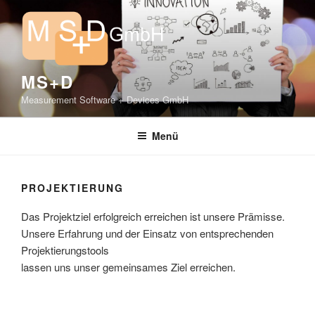
Zum
Inhalt
springen
MS+D
Measurement Software + Devices GmbH
Menü
PROJEKTIERUNG
Das Projektziel erfolgreich erreichen ist unsere Prämisse.
Unsere Erfahrung und der Einsatz von entsprechenden
Projektierungstools
lassen uns unser gemeinsames Ziel erreichen.