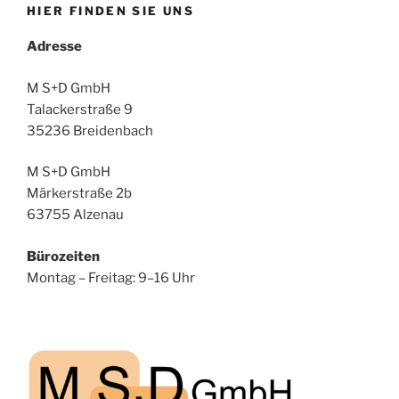
HIER FINDEN SIE UNS
Adresse
M S+D GmbH
Talackerstraße 9
35236 Breidenbach
M S+D GmbH
Märkerstraße 2b
63755 Alzenau
Bürozeiten
Montag – Freitag: 9–16 Uhr