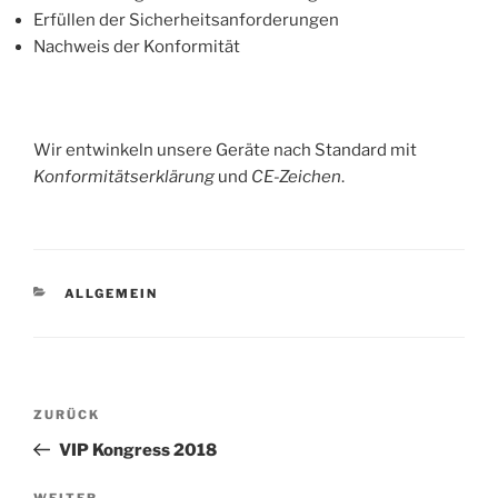
Erfüllen der Sicherheitsanforderungen
Nachweis der Konformität
Wir entwinkeln unsere Geräte nach Standard mit
Konformitätserklärung
und
CE-Zeichen
.
KATEGORIEN
ALLGEMEIN
Beitragsnavigation
Vorheriger
ZURÜCK
Beitrag
VIP Kongress 2018