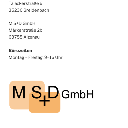
Talackerstraße 9
35236 Breidenbach
M S+D GmbH
Märkerstraße 2b
63755 Alzenau
Bürozeiten
Montag – Freitag: 9–16 Uhr