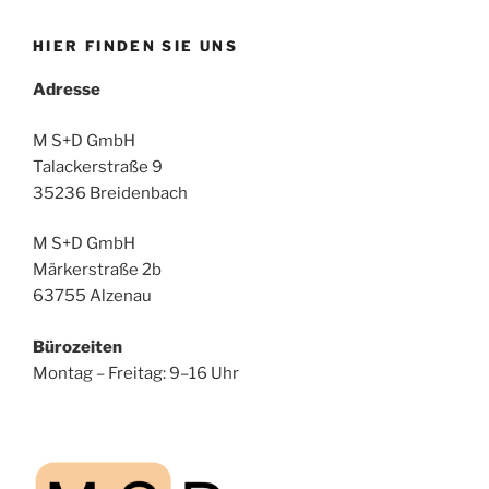
HIER FINDEN SIE UNS
Adresse
M S+D GmbH
Talackerstraße 9
35236 Breidenbach
M S+D GmbH
Märkerstraße 2b
63755 Alzenau
Bürozeiten
Montag – Freitag: 9–16 Uhr