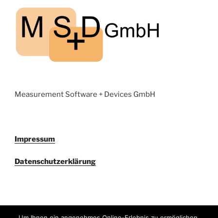
Measurement Software + Devices GmbH
Impressum
Datenschutzerklärung
Um Ihnen ein angenehmes Online-Erlebnis zu ermöglichen,