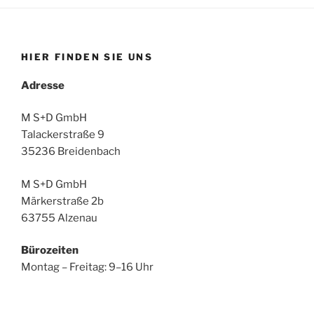
HIER FINDEN SIE UNS
Adresse
M S+D GmbH
Talackerstraße 9
35236 Breidenbach
M S+D GmbH
Märkerstraße 2b
63755 Alzenau
Bürozeiten
Montag – Freitag: 9–16 Uhr