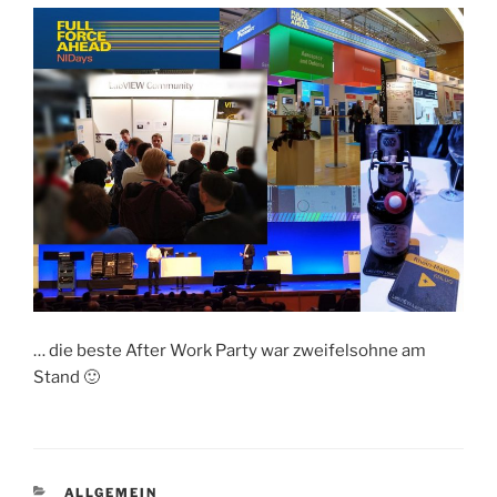
… die beste After Work Party war zweifelsohne am
Stand 🙂
KATEGORIEN
ALLGEMEIN