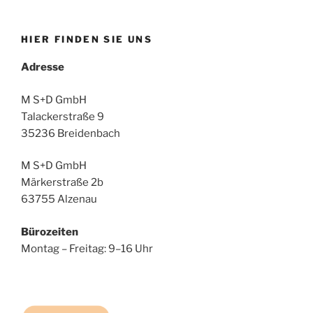
HIER FINDEN SIE UNS
Adresse
M S+D GmbH
Talackerstraße 9
35236 Breidenbach
M S+D GmbH
Märkerstraße 2b
63755 Alzenau
Bürozeiten
Montag – Freitag: 9–16 Uhr