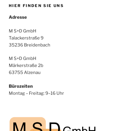
HIER FINDEN SIE UNS
Adresse
M S+D GmbH
Talackerstraße 9
35236 Breidenbach
M S+D GmbH
Märkerstraße 2b
63755 Alzenau
Bürozeiten
Montag – Freitag: 9–16 Uhr