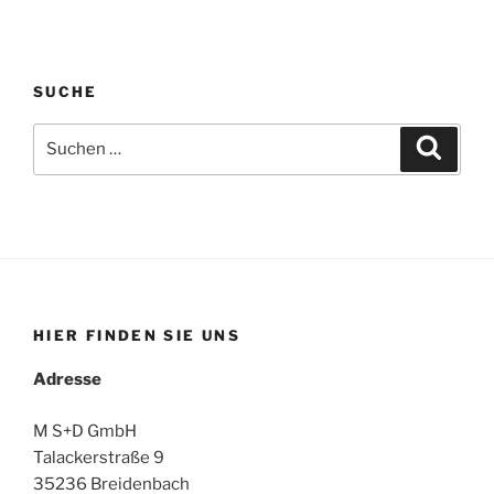
SUCHE
Suche
Suche
nach:
HIER FINDEN SIE UNS
Adresse
M S+D GmbH
Talackerstraße 9
35236 Breidenbach