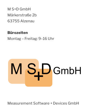
M S+D GmbH
Märkerstraße 2b
63755 Alzenau
Bürozeiten
Montag – Freitag: 9–16 Uhr
Measurement Software + Devices GmbH