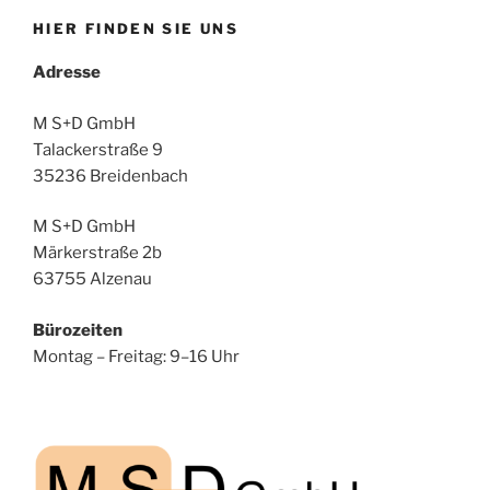
HIER FINDEN SIE UNS
Adresse
M S+D GmbH
Talackerstraße 9
35236 Breidenbach
M S+D GmbH
Märkerstraße 2b
63755 Alzenau
Bürozeiten
Montag – Freitag: 9–16 Uhr