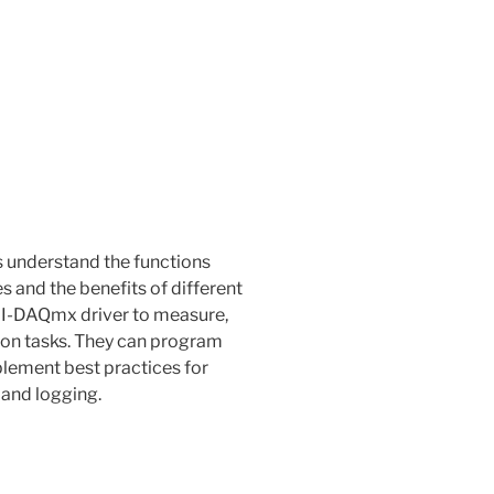
understand the functions
 and the benefits of different
 NI-DAQmx driver to measure,
ion tasks. They can program
plement best practices for
 and logging.