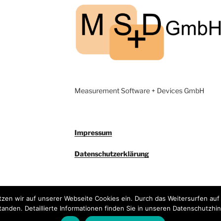
Measurement Software + Devices GmbH
Impressum
Datenschutzerklärung
zen wir auf unserer Webseite Cookies ein. Durch das Weitersurfen auf
tanden. Detaillierte Informationen finden Sie in unseren Datenschutzhi
Datenschutz­erklärung
Mit Stolz präsentier