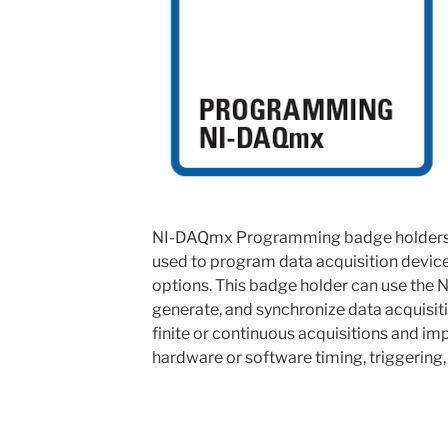
NI-DAQmx Programming badge holders 
used to program data acquisition devices
options. This badge holder can use the
generate, and synchronize data acquisit
finite or continuous acquisitions and im
hardware or software timing, triggering,