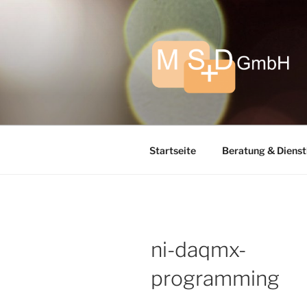
Zum
Inhalt
springen
Startseite
Beratung & Dienst
ni-daqmx-
programming