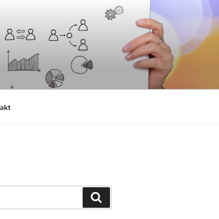
akt
Suchen