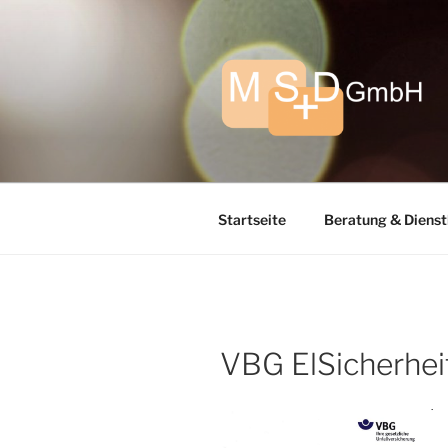
Zum
Inhalt
springen
Startseite
Beratung & Dienst
VBG ElSicherhe