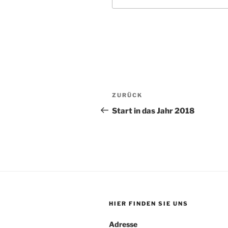
Beitragsnavigation
Vorheriger
ZURÜCK
Beitrag
Start in das Jahr 2018
HIER FINDEN SIE UNS
Adresse