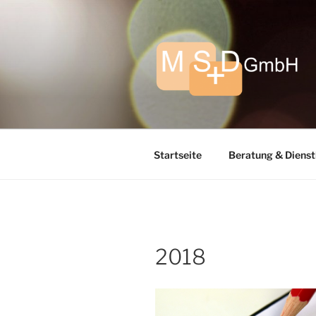
Zum
Inhalt
springen
Startseite
Beratung & Dienst
2018