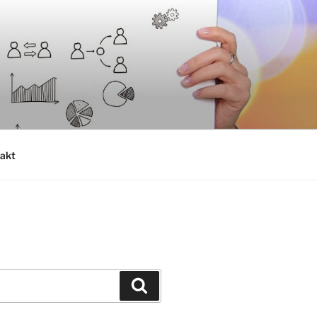
akt
Suchen